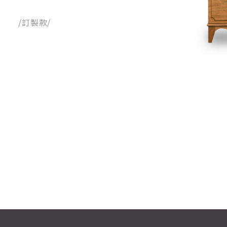
/訂製款/