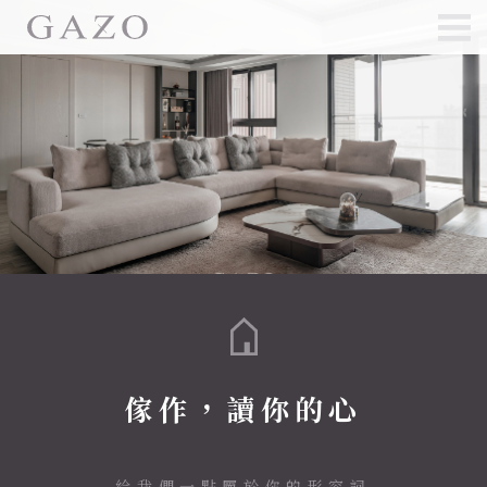
傢作，讀你的心
給我們一點屬於你的形容詞