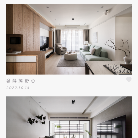
發酵擁舒心
2022.10.14