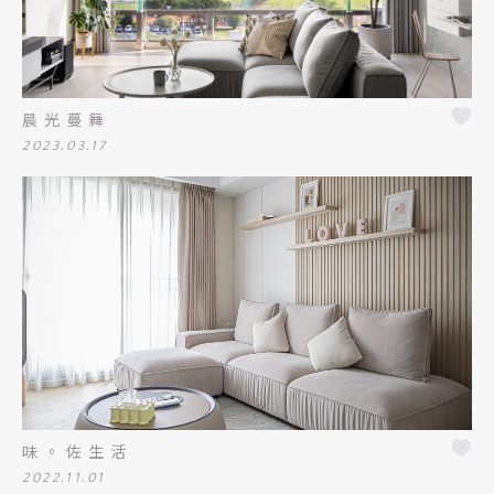
晨光蔓舞
2023.03.17
味。佐生活
2022.11.01