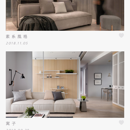
素系風格
2018.11.05
寓子