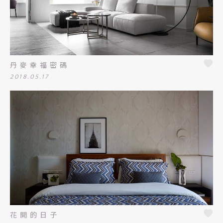
丹麥幸福密碼
2018.05.17
花開的日子