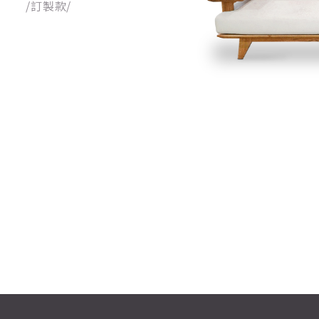
/訂製款/