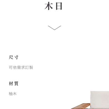
木日
尺寸
可依需求訂製
材質
柚木