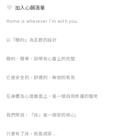
加入心願清單
Home is wherever i'm with you.
以『簡約』為主題的設計
簡約、簡單，卻帶有心靈上的完整
它是安全的、舒適的、解放的氣氛
在身體及心理層面上，是一個自我修護的聖地
我們常說，『床』是一個家的核心;
只要有了床，就能成家....