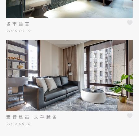
城市語言
2020.03.19
宏普建設 文華麗舍
2019.09.18