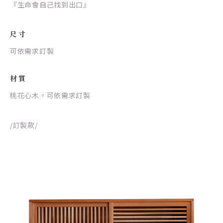
『生命會自己找到出口』
尺寸
可依需求訂製
材質
桃花心木。可依需求訂製
/訂製款/