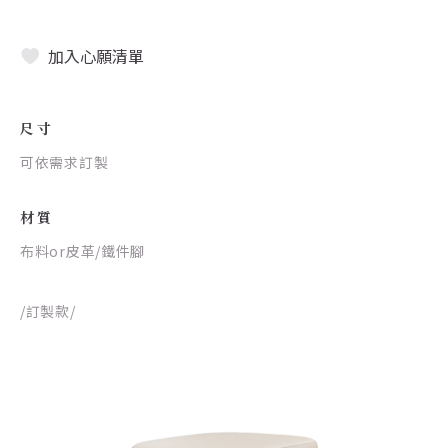
加入心願清單
尺寸
可依需求訂製
材質
布料or皮革/鐵件腳
/訂製款/