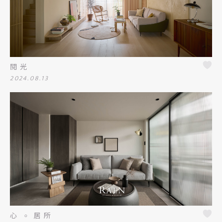
閱光
2024.08.13
心 ৹ 居所