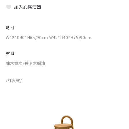
加入心願清單
尺寸
W42*D40*H65/90cm W42*D40*H75/90cm
材質
柚木實木/透明木蠟油
/訂製款/