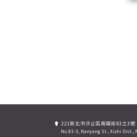
221新北巿汐止區南陽街83之3號
No.83-3, Nanyang St., Xizhi Dist.,