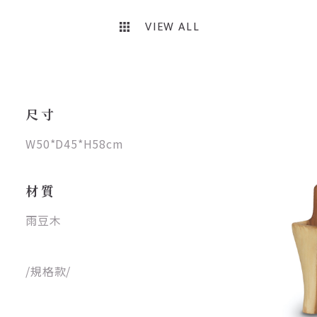
VIEW ALL
尺寸
W50*D45*H58cm
材質
雨豆木
/規格款/