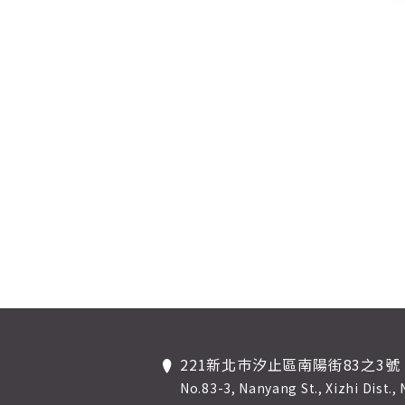
221新北巿汐止區南陽街83之3號
No.83-3, Nanyang St., Xizhi Dist.,