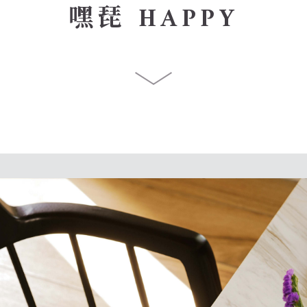
嘿琵 HAPPY