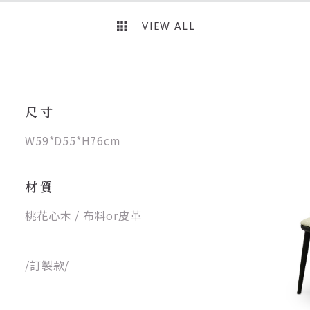
VIEW ALL
尺寸
W59*D55*H76cm
材質
桃花心木 / 布料or皮革
/訂製款/