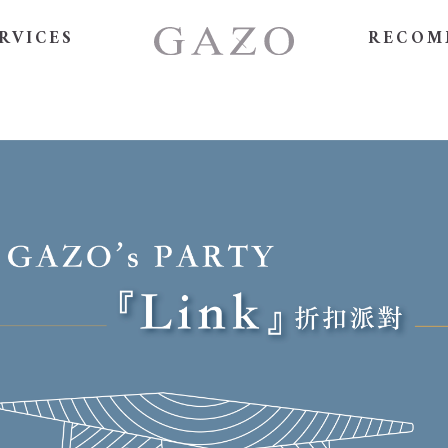
RVICES
RECOM