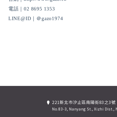
電話｜02 8695 1353 
LINE@ID｜＠gazo1974
221新北巿汐止區南陽街83之3號
No.83-3, Nanyang St., Xizhi Dist.,