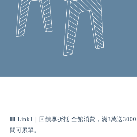
🟥 Link1｜回饋享折抵 全館消費，滿3萬送300
間可累單。