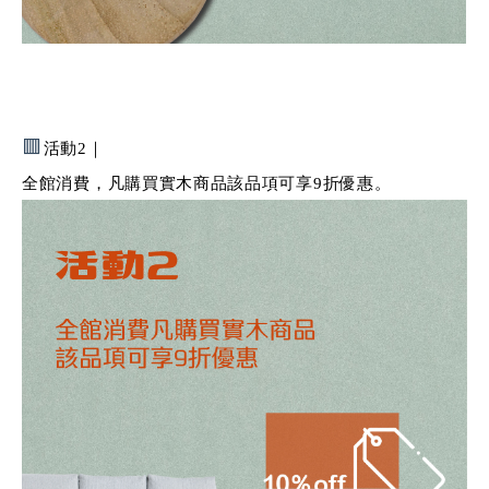
🟥
活動2｜
全館消費，凡購買實木商品該品項可享9折優惠。