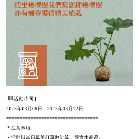
🟥
活動時間｜
2023年03月06日 - 2023年03月12日
==================================
＊注意事項
・活動以當日單筆訂單做計算，限實木商品。