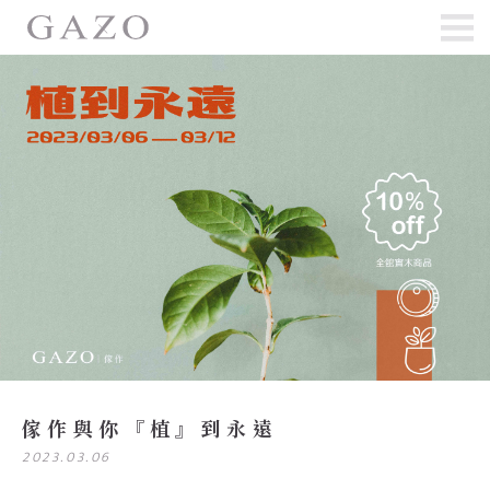
傢作與你『植』到永遠
2023.03.06