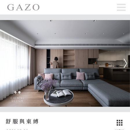
舒服與束縛